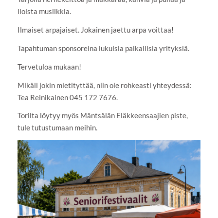
iloista musiikkia.
Ilmaiset arpajaiset. Jokainen jaettu arpa voittaa!
Tapahtuman sponsoreina lukuisia paikallisia yrityksiä.
Tervetuloa mukaan!
Mikäli jokin mietityttää, niin ole rohkeasti yhteydessä:
Tea Reinikainen 045 172 7676.
Torilta löytyy myös Mäntsälän Eläkkeensaajien piste,
tule tutustumaan meihin.